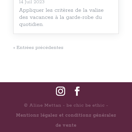
14 Juil 2023
Appliquer les critères de la valise
des vacances à la garde-robe du
quotidien.
« Entrées précédentes
© Aline Mettan - be chic be ethic -
Mentions légales et conditions générales
de vente