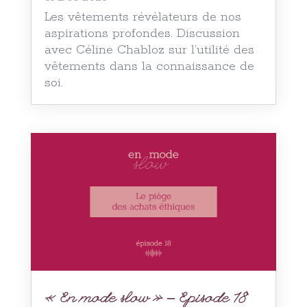
Les vêtements révélateurs de nos
aspirations profondes. Discussion
avec Céline Chabloz sur l’utilité des
vêtements dans la connaissance de
soi.
« En mode slow » – Episode 18