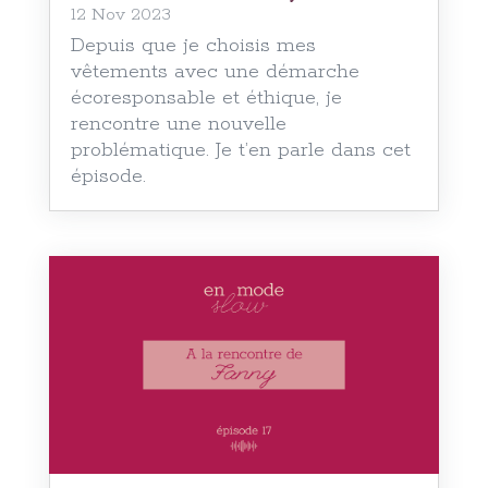
12 Nov 2023
Depuis que je choisis mes
vêtements avec une démarche
écoresponsable et éthique, je
rencontre une nouvelle
problématique. Je t’en parle dans cet
épisode.