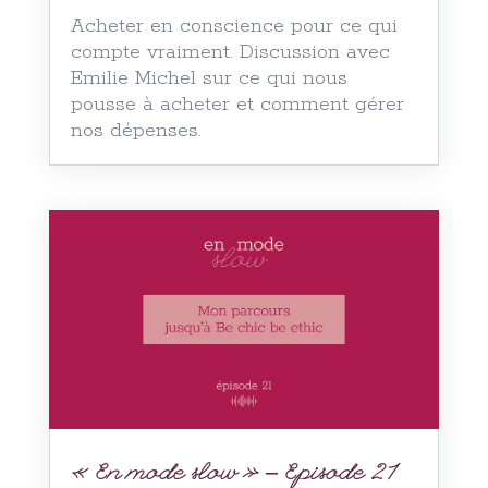
Acheter en conscience pour ce qui
compte vraiment. Discussion avec
Emilie Michel sur ce qui nous
pousse à acheter et comment gérer
nos dépenses.
« En mode slow » – Episode 21