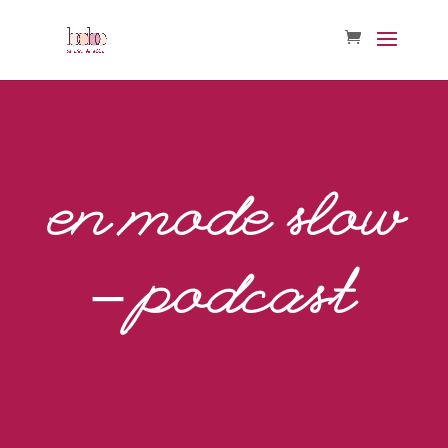
en mode slow
– podcast